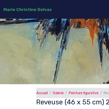
Marie Christine Delvas
Accueil
Galerie
Peinture figurative
Rev
Reveuse (46 x 55 cm) 