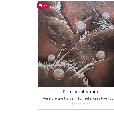
37
Peinture abstraite
Peinture abstraite, informelle, créative to
techniques