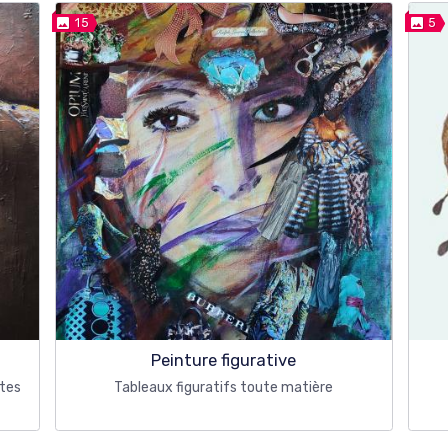
15
5
Peinture figurative
utes
Tableaux figuratifs toute matière