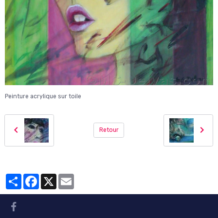
Peinture acrylique sur toile
Retour
Partager
Facebook
X
Email