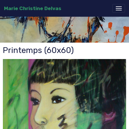
Marie Christine Delvas
Printemps (60x60)