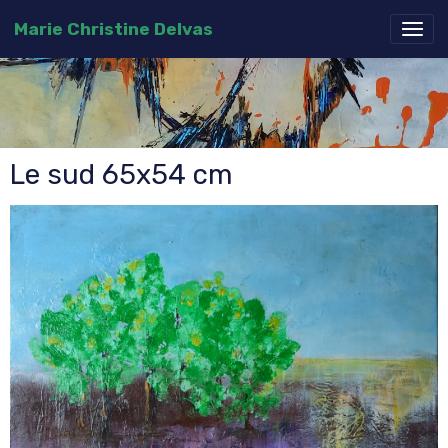
Marie Christine Delvas
Le sud 65x54 cm