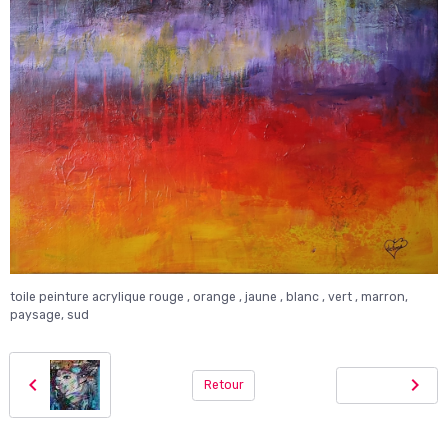
toile peinture acrylique rouge , orange , jaune , blanc , vert , marron,
paysage, sud
Retour