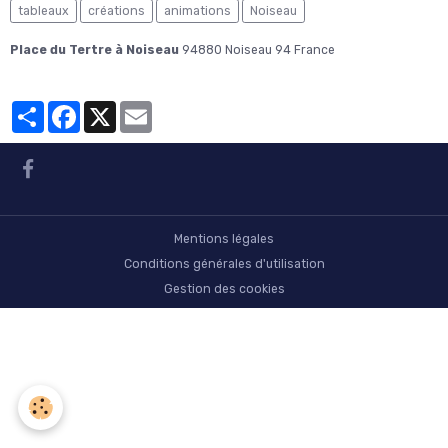
tableaux
créations
animations
Noiseau
Place du Tertre à Noiseau
94880 Noiseau 94 France
Partager
Facebook
X
Email
Mentions légales
Conditions générales d'utilisation
Gestion des cookies